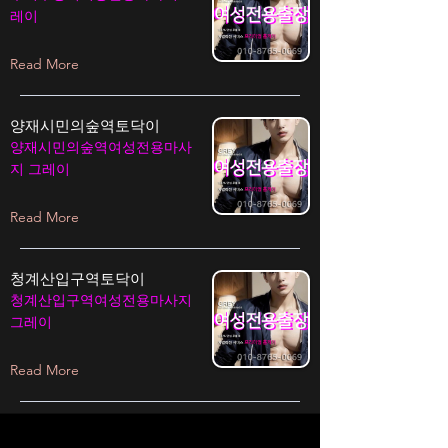
레이
Read More
양재시민의숲역토닥이
양재시민의숲역여성전용마사
지 그레이
Read More
청계산입구역토닥이
청계산입구역여성전용마사지
그레이
Read More