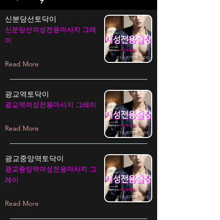
9
신분당선토닥이
신분당선여성전용마사지 그레
이
Read More
광교역토닥이
광교역여성전용마사지 그레이
Read More
광교중앙역토닥이
광교중앙역여성전용마사지 그
레이
Read More