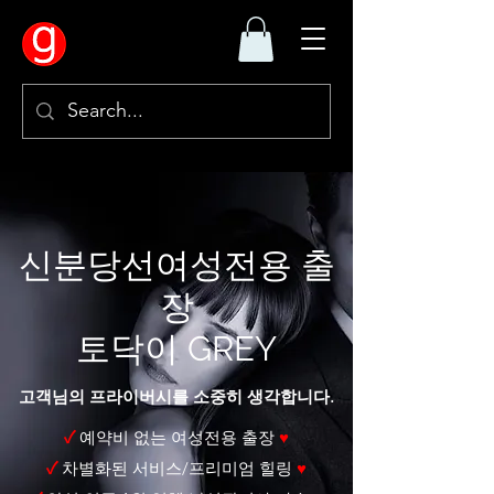
신분당선여성전용 출
장
토닥이 GREY
고객님의 프라이버시를 소중히 생각합니다.
✓
예약비 없는 여성전용 출장
♥
✓
차별화된 서비스/프리미엄 힐링
♥