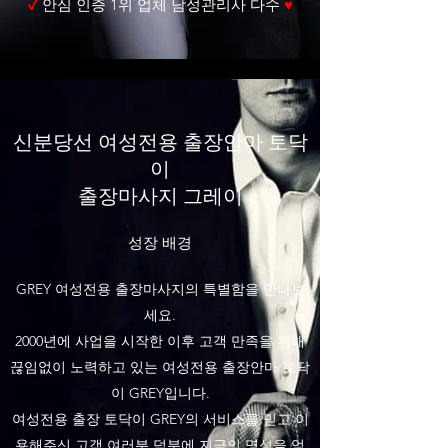
✓
안심 인증 1위 업체 남성관리사 다수
♥
신분당선 여성전용 출장안마 토닥
이
출장마사지 그레이
성장 배경
GREY 여성전용 출장마사지의 특별함을 만나보
세요.
2000년에 사업을 시작한 이후 고객 만족을 위해
끊임없이 노력하고 있는 여성전용 출장안마 토닥
이 GREY입니다.
여성전용 출장 토닥이 GREY의 서비스를 믿고 이
용해주신 고객 여러분 덕분에 지금의 명성을 얻