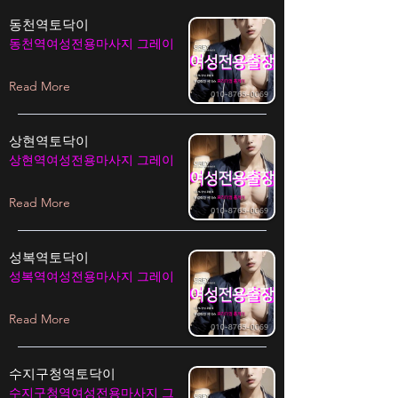
동천역토닥이
동천역여성전용마사지 그레이
Read More
상현역토닥이
상현역여성전용마사지 그레이
Read More
성복역토닥이
성복역여성전용마사지 그레이
Read More
수지구청역토닥이
수지구청역여성전용마사지 그