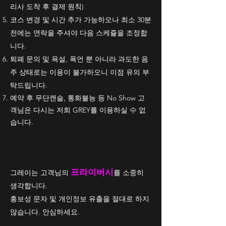
리사 도착 후 결제 원칙)
코스 변경 및 시간 추가 가능하오나 최소 30분
전에는 연락을 주셔야 다음 스케쥴을 조정합
니다.
퇴폐 문의 및 욕설, 폭언 뿐 아니라 과도한 음
주 상태로는 이용이 불가하오니 이점 유의 부
탁드립니다.
​예약 후 무단캔슬, 통화불능 등 No Show 고
객님은 다시는 저희 GREY를 이용하실 수 없
습니다.
프라이버시
그레이는 고객님의
를 소중히
생각합니다.
홍보성 문자 및 개인정보 유출을 절대로 하지
않습니다. 안심하세요.