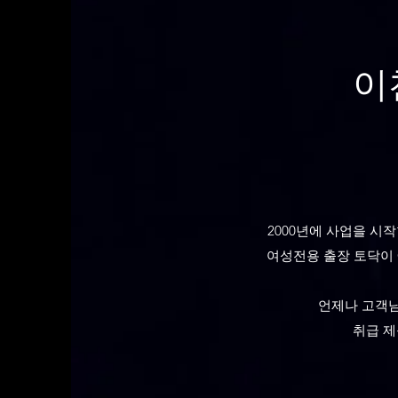
이
2000년에 사업을 시
여성전용 출장 토닥이 
언제나 고객
취급 제