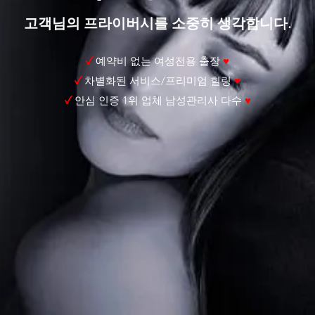
고객님의 프라이버시를 소중히 생각합니다.
✓
예약비 없는 여성전용 출장
♥
✓
차별화된 서비스/프리미엄 힐링
♥
✓
안심 인증 1위 업체 남성관리사 다수
♥