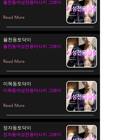
율전동여성전용마사지 그레이
Read More
율천동토닥이
율천동여성전용마사지 그레이
Read More
이목동토닥이
이목동여성전용마사지 그레이
Read More
정자동토닥이
정자동여성전용마사지 그레이