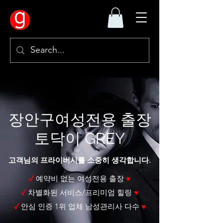
장안구여성전용 출장
토닥이 GREY
고객님의 프라이버시를 소중히 생각합니다.
✓
예약비 없는 여성전용 출장
♥
✓
차별화된 서비스/프리미엄 힐링
♥
✓
안심 인증 1위 업체 남성관리사 다수
♥