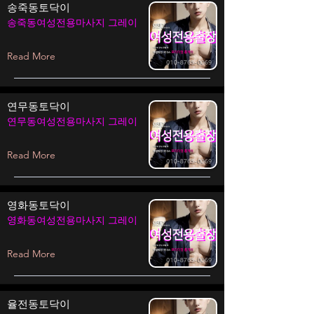
송죽동토닥이
송죽동여성전용마사지 그레이
Read More
연무동토닥이
연무동여성전용마사지 그레이
Read More
영화동토닥이
영화동여성전용마사지 그레이
Read More
율전동토닥이