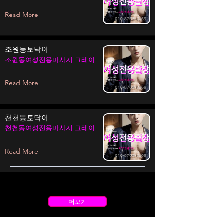
Read More
조원동토닥이
조원동여성전용마사지 그레이
Read More
천천동토닥이
천천동여성전용마사지 그레이
Read More
더보기