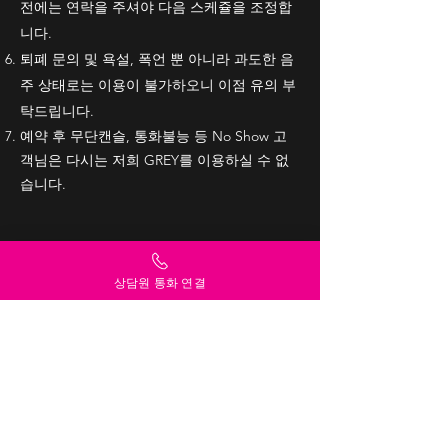
전에는 연락을 주셔야 다음 스케쥴을 조정합
니다.
퇴폐 문의 및 욕설, 폭언 뿐 아니라 과도한 음
주 상태로는 이용이 불가하오니 이점 유의 부
탁드립니다.
​예약 후 무단캔슬, 통화불능 등 No Show 고
객님은 다시는 저희 GREY를 이용하실 수 없
습니다.
프라이버시
상담원 통화 연결
그레이는 고객님의
를 소중히
생각합니다.
홍보성 문자 및 개인정보 유출을 절대로 하지
않습니다. 안심하세요.