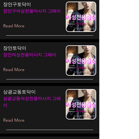
장안구토닥이
장안구여성전용마사지 그레이
Read More
장안토닥이
장안여성전용마사지 그레이
Read More
상광교동토닥이
상광교동여성전용마사지 그레
이
Read More