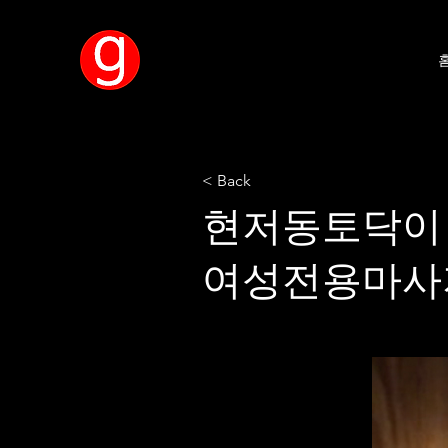
< Back
현저동토닥이
여성전용마사