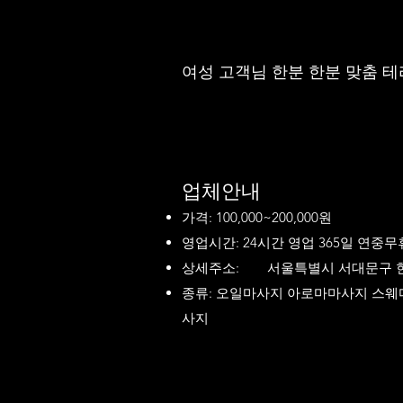
여성 고객님 한분 한분 맞춤 
업체안내
가격: 100,000~200,000원
영업시간: 24시간 영업 365일 연중무
상세주소:
서울특별시 서대문구 
종류: 오일마사지 아로마마사지 스
사지