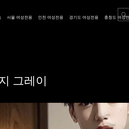
홈
서울 여성전용
인천 여성전용
경기도 여성전용
충청도 여성
지 그레이