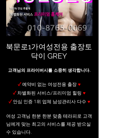
북문로1가여성전용 출장토
닥이 GREY
고객님의 프라이버시를 소중히 생각합니다.
✓
예약비 없는 여성전용 출장
♥
✓
차별화된 서비스/프리미엄 힐링
♥
✓
안심 인증 1위 업체 남성관리사 다수
♥
여성 고객님 한분 한분 맞춤 테라피로 고객
님에게 맞는 최고의 서비스를 제공 받으실
수 있습니다.